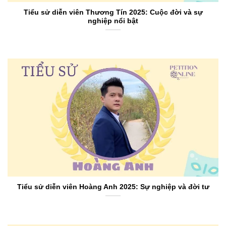
Tiểu sử diễn viên Thương Tín 2025: Cuộc đời và sự
nghiệp nổi bật
Tiểu sử diễn viên Hoàng Anh 2025: Sự nghiệp và đời tư