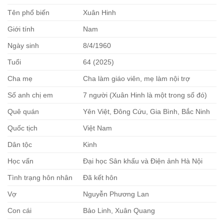
Tên phổ biến
Xuân Hinh
Giới tính
Nam
Ngày sinh
8/4/1960
Tuổi
64 (2025)
Cha mẹ
Cha làm giáo viên, mẹ làm nội trợ
Số anh chị em
7 người (Xuân Hinh là một trong số đó)
Quê quán
Yên Việt, Đông Cứu, Gia Bình, Bắc Ninh
Quốc tịch
Việt Nam
Dân tộc
Kinh
Học vấn
Đại học Sân khấu và Điện ảnh Hà Nội
Tình trạng hôn nhân
Đã kết hôn
Vợ
Nguyễn Phương Lan
Con cái
Bảo Linh, Xuân Quang