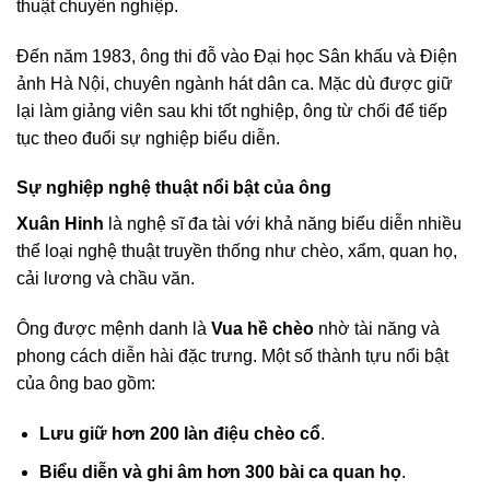
thuật chuyên nghiệp.
Đến năm 1983, ông thi đỗ vào Đại học Sân khấu và Điện
ảnh Hà Nội, chuyên ngành hát dân ca. Mặc dù được giữ
lại làm giảng viên sau khi tốt nghiệp, ông từ chối để tiếp
tục theo đuổi sự nghiệp biểu diễn.
Sự nghiệp nghệ thuật nổi bật của ông
Xuân Hinh
là nghệ sĩ đa tài với khả năng biểu diễn nhiều
thể loại nghệ thuật truyền thống như chèo, xẩm, quan họ,
cải lương và chầu văn.
Ông được mệnh danh là
Vua hề chèo
nhờ tài năng và
phong cách diễn hài đặc trưng. Một số thành tựu nổi bật
của ông bao gồm:
Lưu giữ hơn 200 làn điệu chèo cổ
.
Biểu diễn và ghi âm hơn 300 bài ca quan họ
.