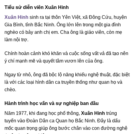
Tiểu sử diễn viên Xuân Hinh
Xuân Hinh
sinh ra tại thôn Yên Việt, xã Đông Cứu, huyện
Gia Bình, tỉnh Bắc Ninh. Ông lớn lên trong một gia đình
nghèo có bảy anh chị em. Cha ông là giáo viên, còn mẹ
làm nội trợ.
Chính hoàn cảnh khó khăn và cuộc sống vất vả đã tạo nên
ý chí mạnh mẽ và quyết tâm vươn lên của ông.
Ngay từ nhỏ, ông đã bộc lộ năng khiếu nghệ thuật, đặc biệt
là với các loại hình dân ca truyền thống như quan họ và
chèo.
Hành trình học vấn và sự nghiệp ban đầu
Năm 1977, khi đang học phổ thông,
Xuân Hinh
trúng
tuyển vào Đoàn Dân ca Quan họ Bắc Ninh. Đây là dấu
mốc quan trọng giúp ông bước chân vào con đường nghệ