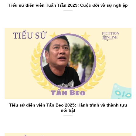
Tiểu sử diễn viên Tuấn Trần 2025: Cuộc đời và sự nghiệp
Tiểu sử diễn viên Tấn Beo 2025: Hành trình và thành tựu
nổi bật