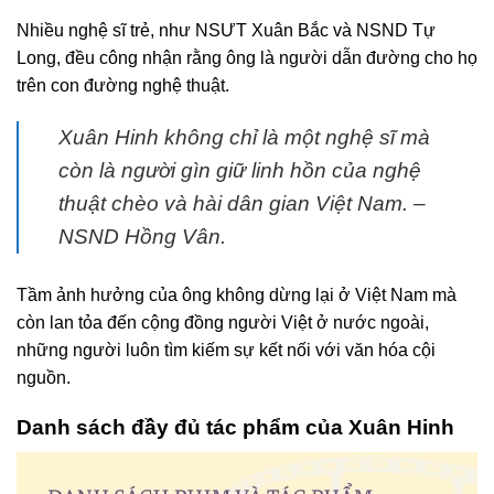
Nhiều nghệ sĩ trẻ, như NSƯT Xuân Bắc và NSND Tự
Long, đều công nhận rằng ông là người dẫn đường cho họ
trên con đường nghệ thuật.
Xuân Hinh không chỉ là một nghệ sĩ mà
còn là người gìn giữ linh hồn của nghệ
thuật chèo và hài dân gian Việt Nam. –
NSND Hồng Vân.
Tầm ảnh hưởng của ông không dừng lại ở Việt Nam mà
còn lan tỏa đến cộng đồng người Việt ở nước ngoài,
những người luôn tìm kiếm sự kết nối với văn hóa cội
nguồn.
Danh sách đầy đủ tác phẩm của Xuân Hinh