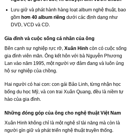
Lưu giữ và phát hành hàng loạt album nghệ thuật, bao
gồm
hơn 40 album riêng
dưới các định dạng như
DVD, VCD và CD.
Gia đình và cuộc sống cá nhân của ông
Bên cạnh sự nghiệp rực rỡ,
Xuân Hinh
còn có cuộc sống
gia đình viên mãn. Ông kết hôn với bà Nguyễn Phương
Lan vào năm 1995, một người vợ đảm đang và luôn ủng
hộ sự nghiệp của chồng.
Hai người có hai con: con gái Bảo Linh, từng nhận học
bổng du học Mỹ, và con trai Xuân Quang, đều là niềm tự
hào của gia đình.
Những đóng góp của ông cho nghệ thuật Việt Nam
Xuân Hinh không chỉ là một nghệ sĩ tài năng mà còn là
người gìn giữ và phát triển nghệ thuật truyền thống.