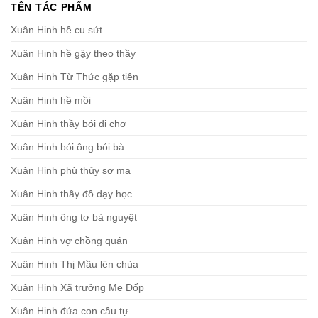
TÊN TÁC PHẨM
Xuân Hinh hề cu sứt
Xuân Hinh hề gậy theo thầy
Xuân Hinh Từ Thức gặp tiên
Xuân Hinh hề mồi
Xuân Hinh thầy bói đi chợ
Xuân Hinh bói ông bói bà
Xuân Hinh phù thủy sợ ma
Xuân Hinh thầy đồ dạy học
Xuân Hinh ông tơ bà nguyệt
Xuân Hinh vợ chồng quán
Xuân Hinh Thị Mầu lên chùa
Xuân Hinh Xã trưởng Mẹ Đốp
Xuân Hinh đứa con cầu tự