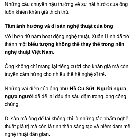
Những câu chuyện hậu trường về sự hài hước của ông
luôn khiến khán giả thích thú.
Tầm ảnh hưởng và di sản nghệ thuật của ông
Với hơn 40 năm hoạt động nghệ thuật, Xuân Hinh đã trở
thành một
biểu tượng không thể thay thế trong nền
nghệ thuật Việt Nam
.
Ông không chỉ mang lại tiếng cười cho khán giả mà còn
truyền cảm hứng cho nhiều thế hệ nghệ sĩ trẻ.
Những vai diễn của ông như
Hề Cu Sứt
,
Người ngựa,
ngựa người
đã để lại dấu ấn sâu đậm trong lòng công
chúng.
Di sản mà ông để lại không chỉ là những tác phẩm nghệ
thuật giá trị mà còn là tinh thần sáng tạo và niềm đam mê
nghệ thuật dân gian.