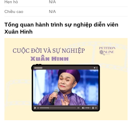
Hẹn hò
N/A
Chiều cao
N/A
Tổng quan hành trình sự nghiệp diễn viên
Xuân Hinh