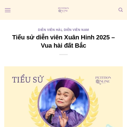
Bỏ
qua
nội
dung
DIỄN VIÊN HÀI
,
DIỄN VIÊN NAM
Tiểu sử diễn viên Xuân Hinh 2025 –
Vua hài đất Bắc