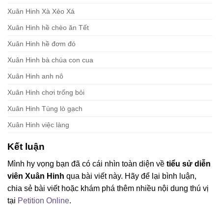
Xuân Hinh Xà Xẻo Xá
Xuân Hinh hề chèo ăn Tết
Xuân Hinh hề đơm đó
Xuân Hinh bà chúa con cua
Xuân Hinh anh nô
Xuân Hinh chơi trống bỏi
Xuân Hinh Tùng lò gạch
Xuân Hinh việc làng
Kết luận
Mình hy vọng bạn đã có cái nhìn toàn diện về
tiểu sử diễn
viên Xuân Hinh
qua bài viết này. Hãy để lại bình luận,
chia sẻ bài viết hoặc khám phá thêm nhiều nội dung thú vị
tại
Petition Online
.