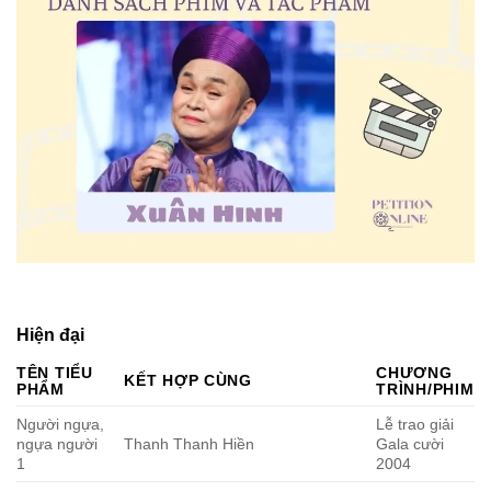
Hiện đại
TÊN TIỂU
CHƯƠNG
KẾT HỢP CÙNG
PHẨM
TRÌNH/PHIM
Người ngựa,
Lễ trao giải
ngựa người
Thanh Thanh Hiền
Gala cười
1
2004