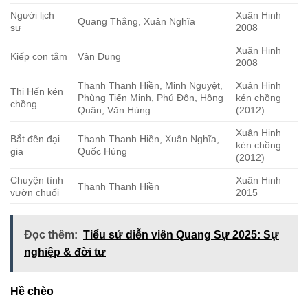
Người lịch
Xuân Hinh
Quang Thắng, Xuân Nghĩa
sự
2008
Xuân Hinh
Kiếp con tằm
Vân Dung
2008
Thanh Thanh Hiền, Minh Nguyệt,
Xuân Hinh
Thị Hến kén
Phùng Tiến Minh, Phú Đôn, Hồng
kén chồng
chồng
Quân, Văn Hùng
(2012)
Xuân Hinh
Bắt đền đại
Thanh Thanh Hiền, Xuân Nghĩa,
kén chồng
gia
Quốc Hùng
(2012)
Chuyện tình
Xuân Hinh
Thanh Thanh Hiền
vườn chuối
2015
Đọc thêm:
Tiểu sử diễn viên Quang Sự 2025: Sự
nghiệp & đời tư
Hề chèo