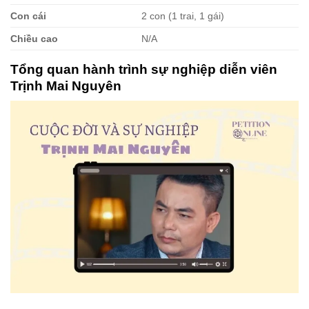
Con cái
2 con (1 trai, 1 gái)
Chiều cao
N/A
Tổng quan hành trình sự nghiệp diễn viên
Trịnh Mai Nguyên