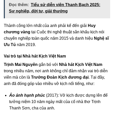
Đọc thêm:
Tiểu sử diễn viên Thanh Bạch 2025:
Sự nghiệp, đời tư, giải thưởng
Thành công lớn nhất của anh phải kể đến giải
Huy
chương vàng
tại Cuộc thi nghệ thuật sân khấu kịch nói
chuyên nghiệp toàn quốc năm 2015 và danh hiệu
Nghệ sĩ
Ưu Tú
năm 2019.
Vai trò tại Nhà hát Kịch Việt Nam
Trịnh Mai Nguyên
gắn bó với
Nhà hát Kịch Việt Nam
trong nhiều năm, nơi anh không chỉ đảm nhận vai trò diễn
viên mà còn là
Trưởng Đoàn Kịch đương đại
. Tại đây,
anh đã đóng góp vào nhiều vở kịch nổi tiếng, như:
Ảo ảnh hạnh phúc
(2017): Vở kịch được dựng lên để
tưởng niệm 10 năm ngày mất của cố nhà thơ Trịnh
Thanh Sơn, cha của anh.