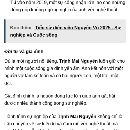
Tú
vào năm 2019, một sự công nhận lớn lao cho những
đóng góp không ngừng nghỉ của anh với nghệ thuật.
Đọc thêm:
Tiểu sử diễn viên Nguyên Vũ 2025 - Sự
nghiệp và Cuộc sống
Đời tư và gia đình
Dù là một người nổi tiếng,
Trịnh Mai Nguyên
luôn giữ cho
mình một cuộc sống gia đình yên ấm. Anh kết hôn với một
người vợ làm kế toán và có hai người con, một trai, một
gái.
Gia đình chính là nguồn động lực lớn giúp anh gặt hái
được nhiều thành công trong sự nghiệp.
Hành trình sự nghiệp của
Trịnh Mai Nguyên
không chỉ là
câu chuyện về sự kiên trì và đam mê với nghệ thuật mà