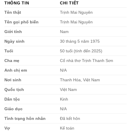
THÔNG TIN
CHI TIẾT
Tên thật
Trịnh Mai Nguyên
Tên gọi phổ biến
Trịnh Mai Nguyên
Giới tính
Nam
Ngày sinh
30 tháng 5 năm 1975
Tuổi
50 tuổi (tính đến 2025)
Cha mẹ
Cố nhà thơ Trịnh Thanh Sơn
Anh chị em
N/A
Nơi sinh
Thanh Hóa, Việt Nam
Quốc tịch
Việt Nam
Dân tộc
Kinh
Giáo dục
N/A
Tình trạng hôn nhân
Đã kết hôn
Vợ
Kế toán