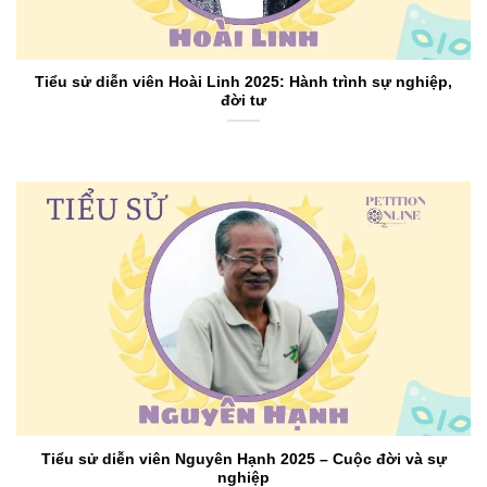
Tiểu sử diễn viên Hoài Linh 2025: Hành trình sự nghiệp,
đời tư
Tiểu sử diễn viên Nguyên Hạnh 2025 – Cuộc đời và sự
nghiệp