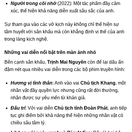
Người trong cõi nhớ
(2022): Một tác phẩm đầy cảm
xúc, thể hiện khả năng diễn xuất sâu sắc của anh.
Sự tham gia vào các vở kịch này không chỉ thể hiện sự
tâm huyết với sân khấu mà còn khẳng định vị thế của anh
trong làng kịch nghệ.
Những vai diễn nổi bật trên màn ảnh nhỏ
Bên cạnh sân khấu,
Trịnh Mai Nguyên
còn để lại dấu ấn
đậm nét qua nhiều vai diễn trong các bộ phim truyền hình:
Hương vị tình thân
: Anh vào vai
Chủ tịch Khang
, một
nhân vật đầy quyền lực nhưng cũng rất đời thường,
nhận được sự yêu mến từ khán giả.
Đấu trí
: Với vai diễn
Chủ tịch tỉnh Đoàn Phát
, anh tiếp
tục ghi điểm bởi khả năng thể hiện những nhân vật có
chiều sâu tâm lý.