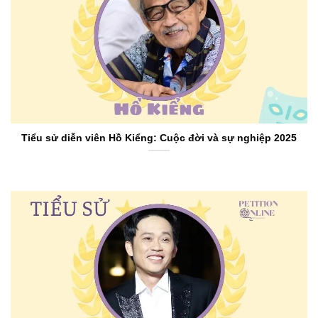
Tiểu sử diễn viên Hồ Kiểng: Cuộc đời và sự nghiệp 2025