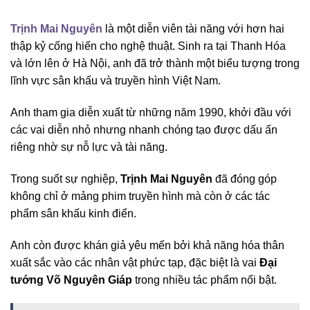
Trịnh Mai Nguyên
là một diễn viên tài năng với hơn hai
thập kỷ cống hiến cho nghệ thuật. Sinh ra tại Thanh Hóa
và lớn lên ở Hà Nội, anh đã trở thành một biểu tượng trong
lĩnh vực sân khấu và truyền hình Việt Nam.
Anh tham gia diễn xuất từ những năm 1990, khởi đầu với
các vai diễn nhỏ nhưng nhanh chóng tạo được dấu ấn
riêng nhờ sự nỗ lực và tài năng.
Trong suốt sự nghiệp,
Trịnh Mai Nguyên
đã đóng góp
không chỉ ở mảng phim truyền hình mà còn ở các tác
phẩm sân khấu kinh điển.
Anh còn được khán giả yêu mến bởi khả năng hóa thân
xuất sắc vào các nhân vật phức tạp, đặc biệt là vai
Đại
tướng Võ Nguyên Giáp
trong nhiều tác phẩm nổi bật.