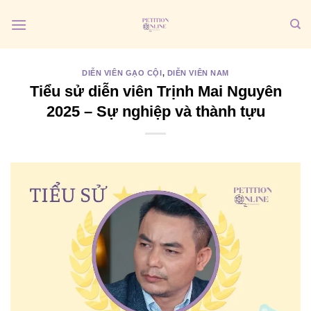
Bỏ
qua
nội
dung
DIỄN VIÊN GẠO CỘI
,
DIỄN VIÊN NAM
Tiểu sử diễn viên Trịnh Mai Nguyên
2025 – Sự nghiệp và thành tựu