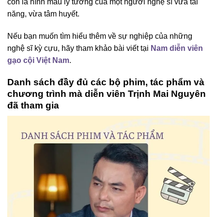
còn là hình mẫu lý tưởng của một người nghệ sĩ vừa tài
năng, vừa tâm huyết.
Nếu bạn muốn tìm hiểu thêm về sự nghiệp của những
nghệ sĩ kỳ cựu, hãy tham khảo bài viết tại
Nam diễn viên
gạo cội Việt Nam
.
Danh sách đầy đủ các bộ phim, tác phẩm và
chương trình mà diễn viên Trịnh Mai Nguyên
đã tham gia