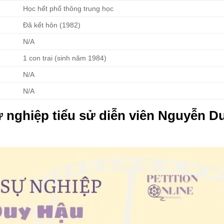
Học hết phổ thông trung học
Đã kết hôn (1982)
N/A
1 con trai (sinh năm 1984)
N/A
N/A
 nghiệp tiểu sử diễn viên Nguyễn D