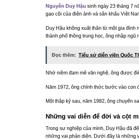
Nguyễn Duy Hậu
sinh ngày 23 tháng 7 nă
gạo cội của điện ảnh và sân khấu Việt Nam,
Duy Hậu không xuất thân từ một gia đình n
thành phổ thông trung học, ông nhập ngũ 
Đọc thêm:
Tiểu sử diễn viên Quốc T
Nhờ niềm đam mê văn nghệ, ông được điều
Năm 1972, ông chính thức bước vào con đ
Một thập kỷ sau, năm 1982, ông chuyển sa
Những vai diễn để đời và cột 
Trong sự nghiệp của mình, Duy Hậu đã để l
những vai phản diện. Dưới đây là những va