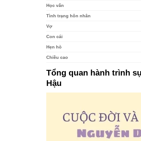
Học vấn
Tình trạng hôn nhân
Vợ
Con cái
Hẹn hò
Chiều cao
Tổng quan hành trình sự
Hậu