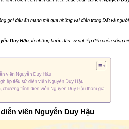
 ông ghi dấu ấn mạnh mẽ qua những vai diễn trong Đất và người
guyễn Duy Hậu
, từ những bước đầu sự nghiệp đến cuộc sống hi
diễn viên Nguyễn Duy Hậu
nghiệp tiểu sử diễn viên Nguyễn Duy Hậu
, chương trình diễn viên Nguyễn Duy Hậu tham gia
ử diễn viên Nguyễn Duy Hậu