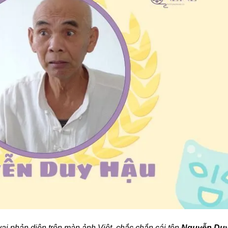
ai phản diện trên màn ảnh Việt, chắc chắn cái tên
Nguyễn Du