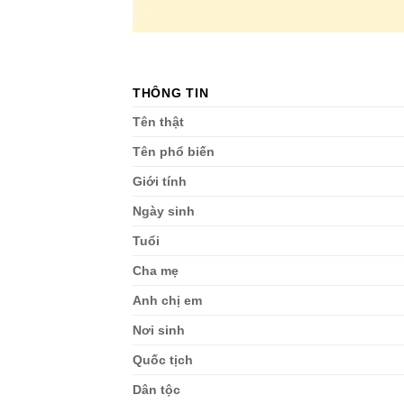
THÔNG TIN
Tên thật
Tên phổ biến
Giới tính
Ngày sinh
Tuổi
Cha mẹ
Anh chị em
Nơi sinh
Quốc tịch
Dân tộc