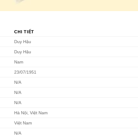
CHI TIẾT
Duy Hậu
Duy Hậu
Nam
23/07/1951
N/A
N/A
N/A
Hà Nội, Việt Nam
Việt Nam
N/A