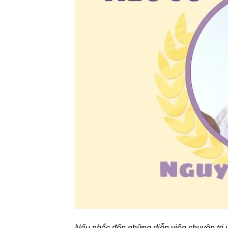
Nếu nhắc đến những diễn viên chuyên trị v