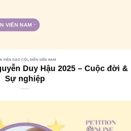
ỄN VIÊN NAM
N VIÊN GẠO CỘI
,
DIỄN VIÊN NAM
Nguyễn Duy Hậu 2025 – Cuộc đời &
Sự nghiệp