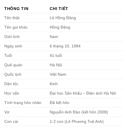
THÔNG TIN
CHI TIẾT
Tên thật
Lê Hồng Đăng
Tên gọi khác
Hồng Đăng
Giới tính
Nam
Ngày sinh
6 tháng 10, 1984
Tuổi
41 tuổi
Quê quán
Hà Nội
Quốc tịch
Việt Nam
Dân tộc
Kinh
Học vấn
Đại học Sân khấu – Điện ảnh Hà Nội
Tình trạng hôn nhân
Đã kết hôn
Vợ
Nguyễn Anh Đào (kết hôn 2008)
Con cái
1-2 con (Lê Phương Tuệ Anh)