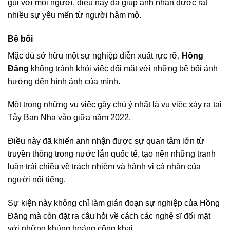
gũi với mọi người, điều này đã giúp anh nhận được rất
nhiều sự yêu mến từ người hâm mộ.
Bê bối
Mặc dù sở hữu một sự nghiệp diễn xuất rực rỡ,
Hồng
Đăng
không tránh khỏi việc đối mặt với những bê bối ảnh
hưởng đến hình ảnh của mình.
Một trong những vụ việc gây chú ý nhất là vụ việc xảy ra tại
Tây Ban Nha vào giữa năm 2022.
Điều này đã khiến anh nhận được sự quan tâm lớn từ
truyền thông trong nước lẫn quốc tế, tạo nên những tranh
luận trái chiều về trách nhiệm và hành vi cá nhân của
người nổi tiếng.
Sự kiện này không chỉ làm gián đoạn sự nghiệp của Hồng
Đăng mà còn đặt ra câu hỏi về cách các nghệ sĩ đối mặt
với những khủng hoảng công khai.