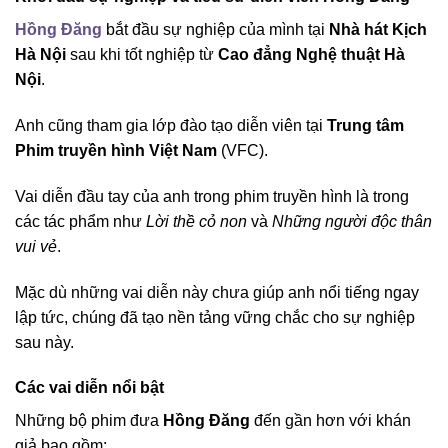
Hồng Đăng
bắt đầu sự nghiệp của mình tại
Nhà hát Kịch
Hà Nội
sau khi tốt nghiệp từ
Cao đẳng Nghệ thuật Hà
Nội
.
Anh cũng tham gia lớp đào tạo diễn viên tại
Trung tâm
Phim truyền hình Việt Nam
(VFC).
Vai diễn đầu tay của anh trong phim truyền hình là trong
các tác phẩm như
Lời thề cỏ non
và
Những người độc thân
vui vẻ
.
Mặc dù những vai diễn này chưa giúp anh nổi tiếng ngay
lập tức, chúng đã tạo nền tảng vững chắc cho sự nghiệp
sau này.
Các vai diễn nổi bật
Những bộ phim đưa
Hồng Đăng
đến gần hơn với khán
giả bao gồm: