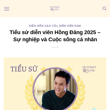
Bỏ
qua
nội
dung
DIỄN VIÊN GẠO CỘI
,
DIỄN VIÊN NAM
Tiểu sử diễn viên Hồng Đăng 2025 –
Sự nghiệp và Cuộc sống cá nhân