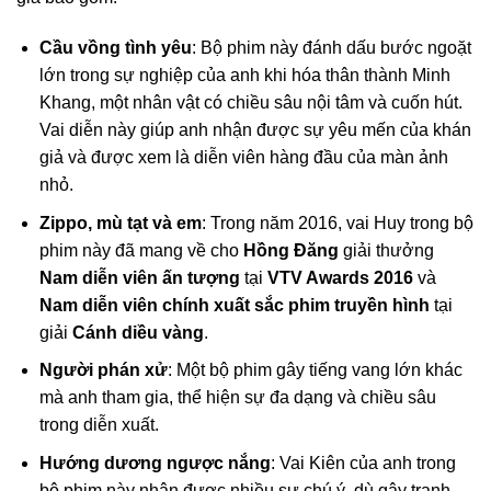
Cầu vồng tình yêu
: Bộ phim này đánh dấu bước ngoặt
lớn trong sự nghiệp của anh khi hóa thân thành Minh
Khang, một nhân vật có chiều sâu nội tâm và cuốn hút.
Vai diễn này giúp anh nhận được sự yêu mến của khán
giả và được xem là diễn viên hàng đầu của màn ảnh
nhỏ.
Zippo, mù tạt và em
: Trong năm 2016, vai Huy trong bộ
phim này đã mang về cho
Hồng Đăng
giải thưởng
Nam diễn viên ấn tượng
tại
VTV Awards 2016
và
Nam diễn viên chính xuất sắc phim truyền hình
tại
giải
Cánh diều vàng
.
Người phán xử
: Một bộ phim gây tiếng vang lớn khác
mà anh tham gia, thể hiện sự đa dạng và chiều sâu
trong diễn xuất.
Hướng dương ngược nắng
: Vai Kiên của anh trong
bộ phim này nhận được nhiều sự chú ý, dù gây tranh